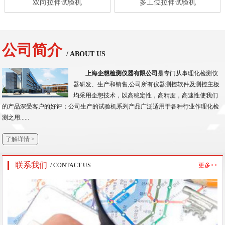
双向拉伸试验机
多工位拉伸试验机
公司简介
/ ABOUT US
上海企想检测仪器有限公司
是专门从事理化检测仪
器研发、生产和销售,公司所有仪器测控软件及测控主板
均采用企想技术，以高稳定性，高精度，高速性使我们
的产品深受客户的好评；公司生产的试验机系列产品广泛适用于各种行业作理化检
测之用......
了解详情 >
联系我们
/ CONTACT US
更多>>