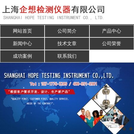
网站首页
网站首页
公司简介
产品中心
公司简介
新闻中心
技术文章
公司荣誉
产品中心
成功案例
联系我们
新闻中心
技术文章
公司荣誉
成功案例
联系我们