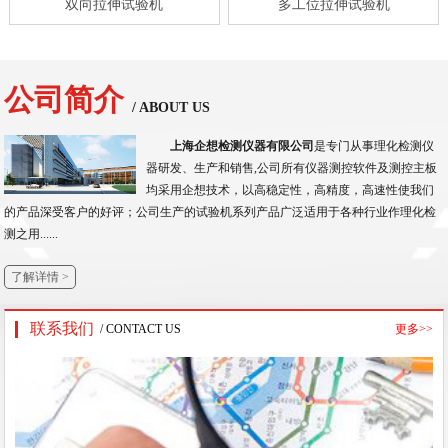
双向拉伸试验机
多工位拉伸试验机
公司简介
/ ABOUT US
上海企想检测仪器有限公司
是专门从事理化检测仪
器研发、生产和销售,公司所有仪器测控软件及测控主板
均采用企想技术，以高稳定性，高精度，高速性使我们
的产品深受客户的好评；公司生产的试验机系列产品广泛适用于各种行业作理化检
测之用......
了解详情 >
联系我们
/ CONTACT US
更多>>