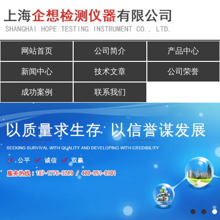
网站首页
网站首页
公司简介
产品中心
公司简介
新闻中心
技术文章
公司荣誉
产品中心
成功案例
联系我们
新闻中心
技术文章
公司荣誉
成功案例
联系我们