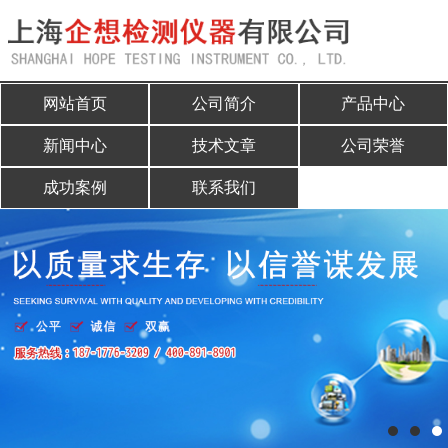
网站首页
网站首页
公司简介
产品中心
公司简介
新闻中心
技术文章
公司荣誉
产品中心
成功案例
联系我们
新闻中心
技术文章
公司荣誉
成功案例
联系我们