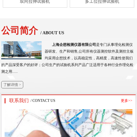
双向拉伸试验机
多工位拉伸试验机
公司简介
/ ABOUT US
上海企想检测仪器有限公司
是专门从事理化检测仪
器研发、生产和销售,公司所有仪器测控软件及测控主板
均采用企想技术，以高稳定性，高精度，高速性使我们
的产品深受客户的好评；公司生产的试验机系列产品广泛适用于各种行业作理化检
测之用......
了解详情 >
联系我们
/ CONTACT US
更多>>